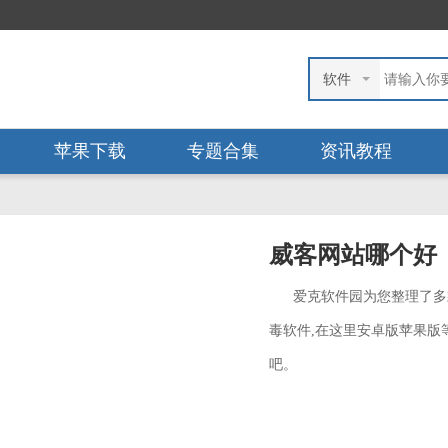
软件
苹果下载
专题合集
资讯教程
威客网站哪个好
爱克软件园为您整理了多
毒软件,在这里安卓版苹果版
吧。