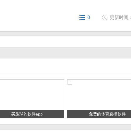
0
更新时间： 2
买足球的软件app
免费的体育直播软件