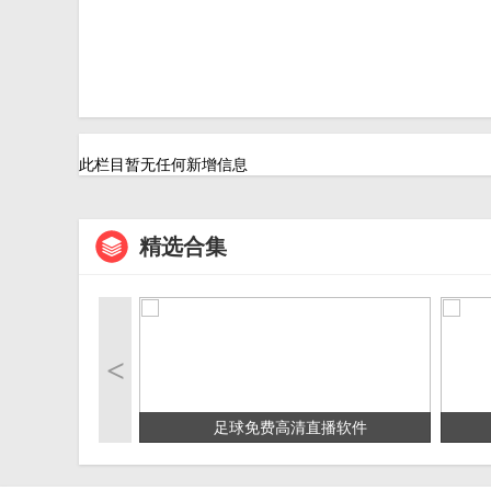
此栏目暂无任何新增信息
精选合集
<
足球免费高清直播软件