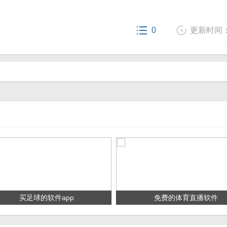
0
更新时间： 2
买足球的软件app
免费的体育直播软件