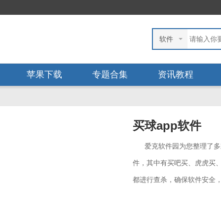
软件
苹果下载
专题合集
资讯教程
买球app软件
爱克软件园为您整理了多
件，其中有买吧买、虎虎买、
都进行查杀，确保软件安全，