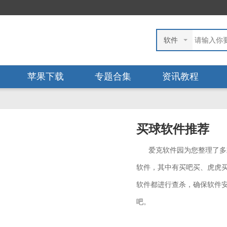
软件
苹果下载
专题合集
资讯教程
买球软件推荐
爱克软件园为您整理了多
软件，其中有买吧买、虎虎买
软件都进行查杀，确保软件
吧。