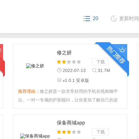
20
更新时间： 
修之妍
下载
2022-07-13
31.7M
v1.0.1 安卓版
推荐理由：
修之妍是一款非常好用的手机在线购物平
台。一对一专属的护肤顾问，让你更加了解自己的皮
肤，掌握正确的护肤过程，又有越来越好的气色。感兴
趣的朋友快来下载体验吧。...
保备商城app
下载