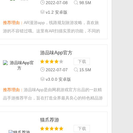
2022-07-08
98.5M
v1.2 安卓版
推荐理由：
AR漫游app，线路规划旅游攻略，喜欢旅
游的不容错过哦。这里有AR扫描实景的功能，不同的
需求不同的经典路线，感兴趣的快来下载。...
游品味App官方
下载
2022-07-07
15.5M
v3.0.0 安卓版
推荐理由：
游品味App是由网易游戏官方出品的一款精
品手游推荐平台，旨在打造业界最具良心的特色精品游
戏推荐。专业的游戏编辑团队，每日为你精选一款国内
外精品游戏，以视频和文章的方式，为你深度点评，让
猫爪荐游
你真正了解游戏。...
下载