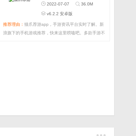
2022-07-07
36.0M
v6.2.2 安卓版
推荐理由：
猫爪荐游app，手游资讯平台实时了解。新
浪旗下的手机游戏推荐，快来这里唠嗑吧。多款手游不
亦乐乎，感兴趣的快来下载吧。...