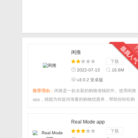
闲推
下载
2022-07-13
16.6M
v3.0.2 安卓版
推荐理由：
闲推是一款全新的购物省钱软件。使用闲推
app，就能为你提供海量的购物优惠券，帮助你轻松购
物省钱。如果你能将平台的商品推广出去，别人通过你
的连接购买了商品。你还能获得丰厚的佣金哦！想要试
Real Mode app
试看的朋友快来下载吧！...
下载