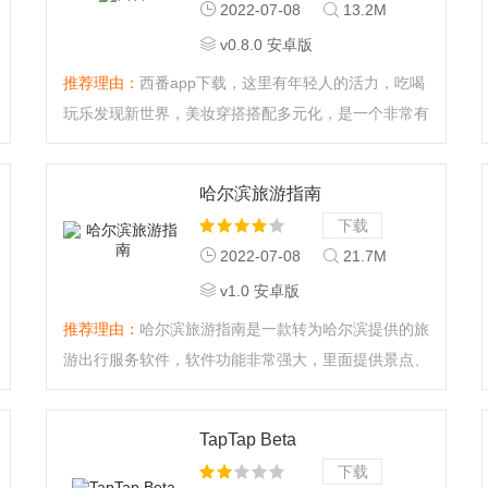
2022-07-08
13.2M
v0.8.0 安卓版
推荐理由：
西番app下载，这里有年轻人的活力，吃喝
玩乐发现新世界，美妆穿搭搭配多元化，是一个非常有
趣的平台，快来玩玩看吧。...
哈尔滨旅游指南
下载
2022-07-08
21.7M
v1.0 安卓版
推荐理由：
哈尔滨旅游指南是一款转为哈尔滨提供的旅
游出行服务软件，软件功能非常强大，里面提供景点、
酒店、娱乐、购物、美食、线路等精选推荐服务，还有
海量的资讯，用户随时能够线上了解，让你旅游更轻
TapTap Beta
松。软件操作简单，感兴趣的朋友快来下载吧！...
下载