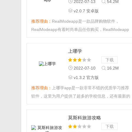
2022-07-13
54.2M
v2.0.7 安卓版
推荐理由：
RealModeapp是一款品牌购物软件，
RealModeapp有着时尚单品任你购买，RealModeapp
用户只要点击搜索，输入产品的关键词，就能轻松查询
找到。...
上哪学
下载
2022-07-10
16.2M
v1.3.2 官方版
推荐理由：
上哪学app是一款非常不错的优质学习推荐
软件，这里为用户提供了超多的学校信息，还有最新的
政策解读，用户可以随时进行查看了解，并且根据自己
的喜爱选择合适的学校，有需要的朋友快来下载吧！...
莫斯科旅游攻略
下载