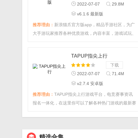
2022-07-07
29.8M
v6.1.6 最新版
推荐理由：
新浪猫爪官方版app，精品手游社区，为广
大手游玩家推荐各种优质游戏，内容丰富，游戏试玩、
游戏评论、个性化合集等内容尽在其中，让你每天畅玩
精品手游。...
TAPUP指尖上行
下载
2022-07-07
71.4M
v2.7.4 安卓版
推荐理由：
TAPUP指尖上行游戏平台，电竞赛事资讯
报名一体化，在这里你可以了解各种热门游戏的最新赛
事资讯以及版本功能，每天还有海量好玩的游戏推荐，
喜欢电竞赛车的朋友可以来这里报名参赛。...
精选合集