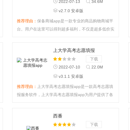
2022-07-13
34.6M
v2.7.0 安卓版
推荐理由：
保备商城app是一款专业的商品购物商城平
台。用户在这里可以得到超多福利，不仅是超多低价实
惠的商品，还有消费返利、推荐返利等功能，让你不在
只是花钱，还能从中挣钱。...
上大学高考志愿填报
app
下载
2022-07-10
22.0M
v3.1.1 安卓版
推荐理由：
上大学高考志愿填报app是一款高考志愿填
报服务软件，上大学高考志愿填报app为用户提供了各
大高校的招生信息和历年招生分数线，并有专家在线提
供了志愿填报指导建议，帮助考生填写最合适的高考志
西番
愿。...
下载