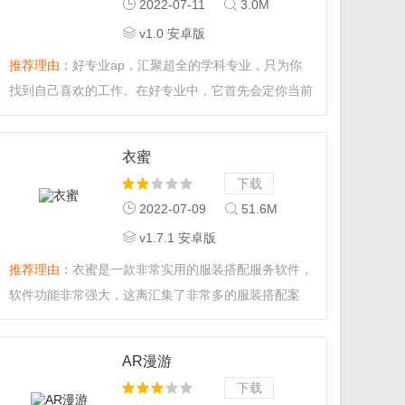
2022-07-11
3.0M
v1.0 安卓版
推荐理由：
好专业ap，汇聚超全的学科专业，只为你
找到自己喜欢的工作。在好专业中，它首先会定你当前
的位置，并为你一一介绍这些专业，以及对应的招生院
校，和将来的就业方向。...
衣蜜
下载
2022-07-09
51.6M
v1.7.1 安卓版
推荐理由：
衣蜜是一款非常实用的服装搭配服务软件，
软件功能非常强大，这离汇集了非常多的服装搭配案
例，你可以随时查看，还能够根据天气、你的自身情况
给出穿衣建议，帮助你轻松走在时尚前沿！...
AR漫游
下载