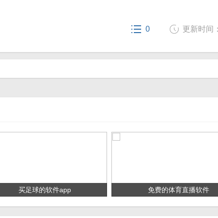
0
更新时间： 2
买足球的软件app
免费的体育直播软件