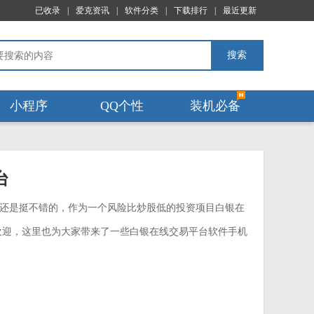
已收录
|
爱克资讯
|
软件分类
|
下载排行
|
最近更新
搜索
小程序
QQ个性
装机必备
台
还是挺不错的，作为一个风险比炒股低的投资项目白银在
欢迎，这里也为大家带来了一些白银在线交易平台软件手机