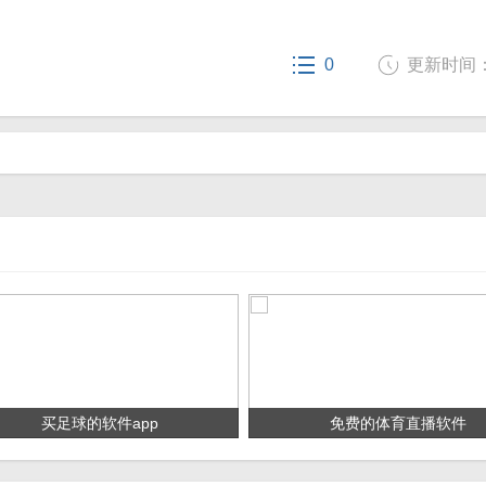
0
更新时间： 2
买足球的软件app
免费的体育直播软件