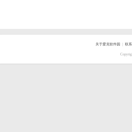
关于爱克软件园
|
联系
Copyri