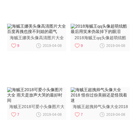
海贼王娜美头像高清图片大全
2018海贼王qq头像超萌炫酷
百度再拽也搜不到姐的霸气
最后用笑来伪装掉下的眼泪
9
2019-04-08
9
2019-04-08
海贼王2018可爱小头像图片大
海贼王超拽帅气头像大全2018
全 雨天是放声大哭的最好时间
怪你过份美丽还是怪我着迷
7
2019-04-08
7
2019-04-08